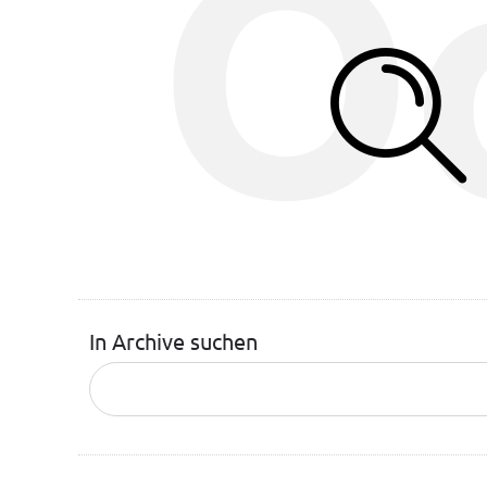
O
In Archive suchen