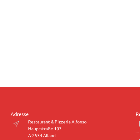
Adresse
R
Restaurant & Pizzeria Alfonso
Hauptstraße 103
A-2534 Alland