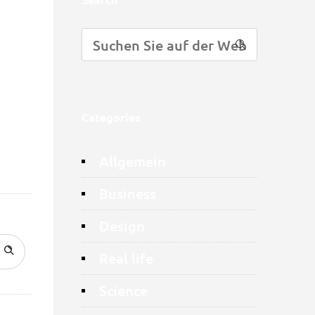
Categories
Allgemein
Business
Design
Real life
Science