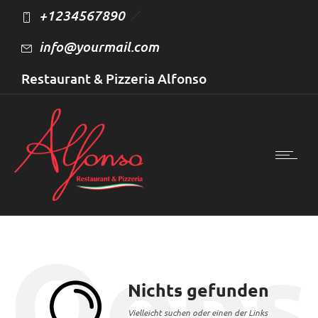
+1234567890
info@yourmail.com
Restaurant & Pizzeria Alfonso
Tagesangebote
Speisen
Hauszustellung
Gästezimmer
Oops
Nichts gefunden
Vielleicht suchen oder einen der Links