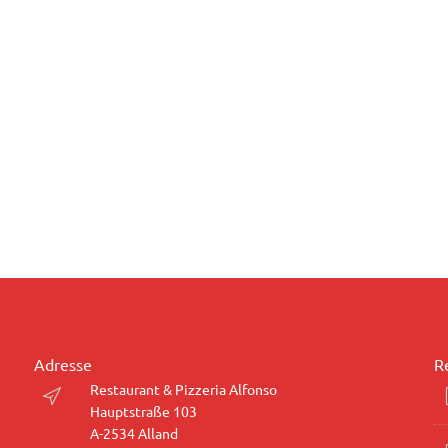
Adresse
R
Restaurant & Pizzeria Alfonso
Hauptstraße 103
A-2534 Alland