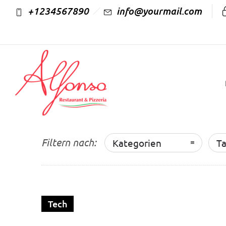
+1234567890
info@yourmail.com
Filtern nach:
Kategorien
T
Tech
Standart video post