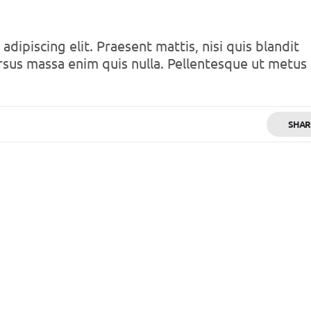
dipiscing elit. Praesent mattis, nisi quis blandit
rsus massa enim quis nulla. Pellentesque ut metus
SHAR