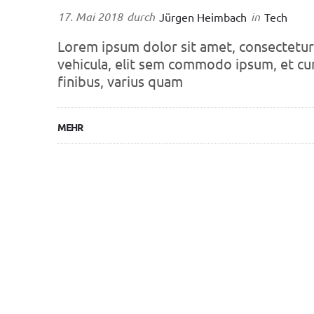
17. Mai 2018
durch
in
Jürgen Heimbach
Tech
Lorem ipsum dolor sit amet, consectetur a
vehicula, elit sem commodo ipsum, et cu
finibus, varius quam
MEHR